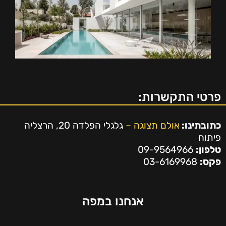
פרטי התקשרות:
כתובתינו:
אולם תצוגה –
גלגלי הפלדה 20, הרצליה
פיתוח
טלפון:
09-9564966
פקס:
03-6169968
אנחנו במפה