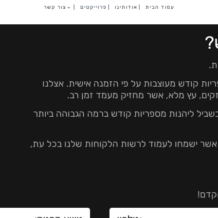
עמוד הבית
|
אודותינו
|
פרוייקטים
|
צור קשר
?
ת.
ריות קודש מעוצבות על פי הזמנה אישית. אצלנו
זקים, עץ מלא, אשר מחזיק מעמד זמן רב.
שביל ליהנות מספריות קודש ברמה הגבוהה ביותר
ם אשר ישמחו לעמוד לרשות הלקוחות שלנו בכל עת,
קדם!