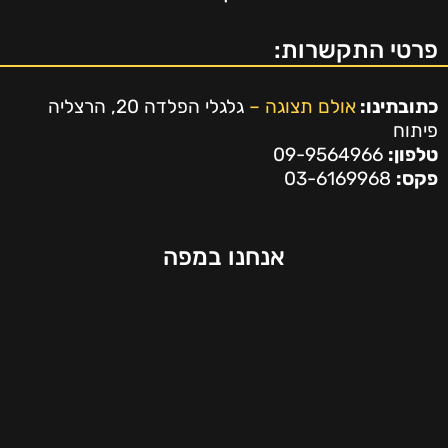
פרטי התקשרות:
כתובתינו:
אולם תצוגה –
גלגלי הפלדה 20, הרצליה
פיתוח
טלפון:
09-9564966
פקס:
03-6169968
אנחנו במפה