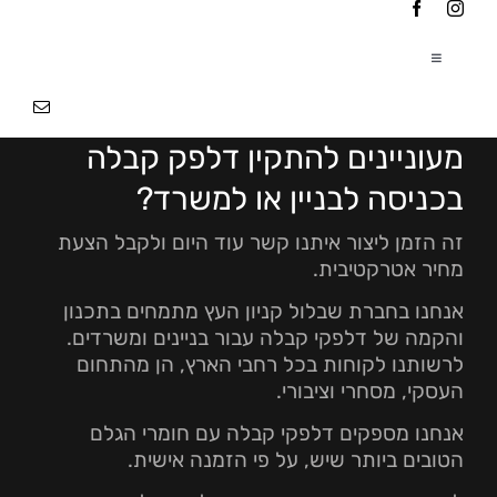
Ski
t
conten
Toggle
Navigation
עמוד הבית
|
מעוניינים להתקין דלפק קבלה
אודותינו
|
בכניסה לבניין או למשרד?
זה הזמן ליצור איתנו קשר עוד היום ולקבל הצעת
פרוייקטים
|
מחיר אטרקטיבית.
אנחנו בחברת שבלול קניון העץ מתמחים בתכנון
והקמה של דלפקי קבלה עבור בניינים ומשרדים.
צור קשר
לרשותנו לקוחות בכל רחבי הארץ, הן מהתחום
העסקי, מסחרי וציבורי.
אנחנו מספקים דלפקי קבלה עם חומרי הגלם
הטובים ביותר שיש, על פי הזמנה אישית.