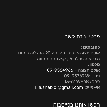
פרטי יצירת קשר
כתובתינו:
אולם תצוגה: גלגלי הפלדה 20 הרצליה פיתוח
נגריה: השפלה 6 , ק.א פתח תקווה
טלפון:
אולם תצוגה –
09-9564966
פקס :09-9576918
פקס
:
03-6169968
אי-מייל:
k.a.shablol@gmail.com
חפשו אותנו בפייסבוק