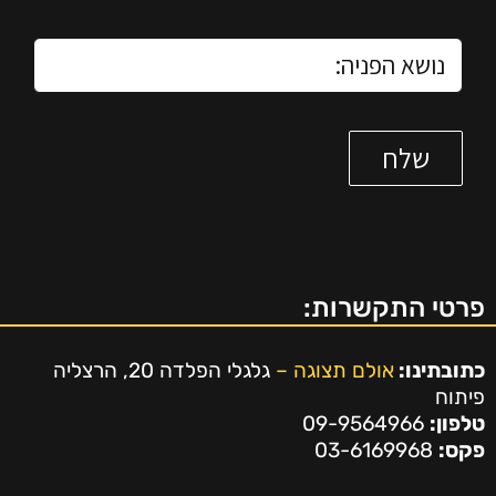
פרטי התקשרות:
כתובתינו:
אולם תצוגה –
גלגלי הפלדה 20, הרצליה
פיתוח
טלפון:
09-9564966
פקס:
03-6169968