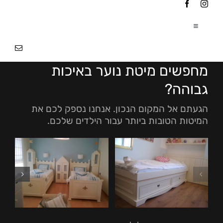
Ski
t
conten
Toggle
Navigation
עמוד הבית
|
מחפשים מיטת נוער באיכות
אודותינו
|
גבוהה?
הגעתם אל המקום הנכון. אנחנו נספק לכם את
פרוייקטים
|
המיטות הטובות ביותר עבור הילדים שלכם.
צור קשר