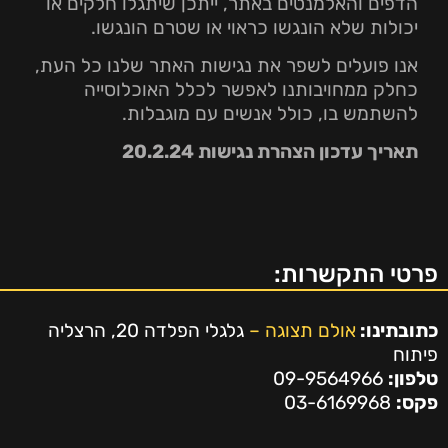
הדפים והאלמנטים באתר, ייתכן שיתגלו חלקים או
יכולות שלא הונגשו כראוי או שטרם הונגשו.
אנו פועלים לשפר את נגישות האתר שלנו כל העת,
כחלק ממחויבותנו לאפשר לכלל האוכלוסייה
להשתמש בו, כולל אנשים עם מוגבלות.
תאריך עדכון הצהרת נגישות 20.2.24
פרטי התקשרות:
כתובתינו:
אולם תצוגה –
גלגלי הפלדה 20, הרצליה
פיתוח
טלפון:
09-9564966
פקס:
03-6169968