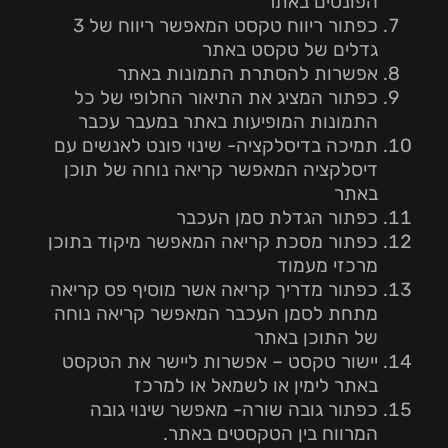
הפונטים באתר
כפתור ריווח טקסט המאפשר ריווח של 3
גדלים של טקסט באתר
אפשרות להסתרת התמונות באתר
כפתור המציג את התיאור החלופי של כל
התמונות המופיעות באתר במעבר עכבר
תמיכה בדיסלקציה- שינוי פונט לאנשים עם
דיסלקציה המאפשר קריאה נוחה של תוכן
באתר
כפתור הגדלת סמן העכבר
כפתור מסכת קריאה המאפשר מיקוד בתוכן
מרכזי מעמוד
כפתור מדריך קריאה אשר מוסיף פס קריאה
מתחת לסמן העכבר המאפשר קריאה נוחה
של התוכן באתר
יישור טקסט – אפשרות ליישר את הטקסט
באתר לימין או לשמאל או למרכז
כפתור גובה שורה- מאפשר שינוי גובה
המרווח בין הטקסטים באתר.