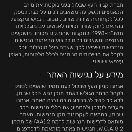
חברת קניון העץ שבלול בעמ נוקטת את מירב
המאמצים ומשקיעה משאבים רבים על מנת לספק
לכל לקוחותיה שירות שוויוני, מכובד, נגיש ומקצועי.
בהתאם לחוק שוויון זכויות לאנשים עם מוגבלויות
תשנ"ח-1998 ולתקנות שהותקנו מכוחו, מושקעים
מאמצים ומשאבים רבים בביצוע התאמות הנגישות
הנדרשות שיביאו לכך שאדם בעל מוגבלות יוכל
לקבל את השירותים הניתנים לכלל הלקוחות, באופן
עצמאי ושוויוני.
מידע על נגישות האתר
אנחנו קניון העץ שבלול בעמ תמיד שואפים לספק
לקהל הרחב הגולש באתר תוכן נגיש ככל שניתן,
ללא כל קשר לטכנולוגיה בה נבנה האתר. אנחנו
פועלים לעדכן ולהטמיע את כללי הנגישות ככל
שניתן, בהתאם לעקרונות תקן הנגישות. האתר
מותאם לדרישות הנגישות לרמה 2 (AA) של התקן
W.C.A.G 2. הנגישות באתר מותאמת לדפדפנים