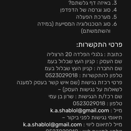
באיזה דף גלשתם?
סוג וגרסה של הדפדפן
מערכת הפעלה
סוג הטכנולוגיה המסייעת (במידה
והשתמשתם)
פרטי התקשרות:
כתובת : גלגלי הפלדה 20 הרצליה
שם העסק : קניון העץ שבלול בעמ
שם החברה : קניון העץ שבלול בעמ
טלפון להתקשרות : 0523029018
פרטי רכזת נגישות (שם איש קשר בעסק למענה
לשאלות על נגישות העסק) –
שם רכז/ת הנגישות : שרון בן עמי
טלפון : 0523029018
מייל :
k.a.shablol@gmail.com
תיאומי נגישות לפני ביקור –
מייל לתיאום ליווי :
k.a.shablol@gmail.com