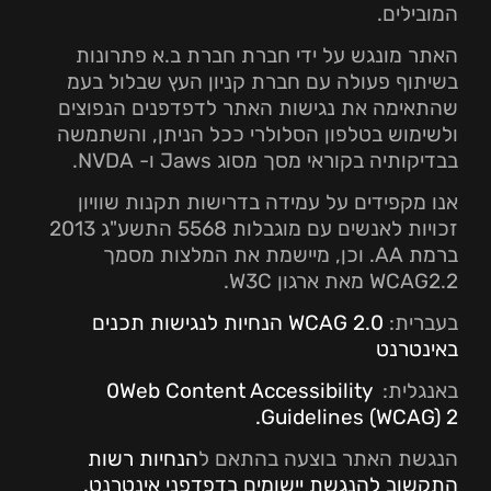
המובילים.
האתר מונגש על ידי חברת חברת ב.א פתרונות
בשיתוף פעולה עם חברת קניון העץ שבלול בעמ
שהתאימה את נגישות האתר לדפדפנים הנפוצים
ולשימוש בטלפון הסלולרי ככל הניתן, והשתמשה
בבדיקותיה בקוראי מסך מסוג Jaws ו- NVDA.
אנו מקפידים על עמידה בדרישות תקנות שוויון
זכויות לאנשים עם מוגבלות 5568 התשע"ג 2013
ברמת AA. וכן, מיישמת את המלצות מסמך
WCAG2.2 מאת ארגון W3C.
בעברית:
WCAG 2.0 הנחיות לנגישות תכנים
באינטרנט
באנגלית:
0Web Content Accessibility
Guidelines (WCAG) 2.
הנגשת האתר בוצעה בהתאם ל
הנחיות רשות
התקשוב להנגשת יישומים בדפדפני אינטרנט.