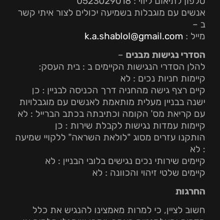
טלפון לתיאום ליווי : 0523029018
אנשים עם מוגבלות בשמיעה יכולים לצור איתי קשר
ב –
מייל :
k.a.shablol@gmail.com
הסדרי נגישות מבנים
–
להלן הסדרי הנגישות הקיימים ב : בית העסק:
קיימות חניות נכים : לא
קיים רצף גישה מהחניה דרך הכניסה לבניין : כן
ישנה בבניין מעלית מותאמת לאנשים עם מוגבלויות
עם קריאת מס' הקומה וכתיבתה בכתב הברייל : לא
קיימות עמדות נגישות לקבלת שירות : כן
הותקנו עזרים מסוג "לולאת השראה" ללקויי שמיעה
: לא
קיימים שירותי נכים נגישים בלובי הבניין : לא
קיימים שלטי זיהוי והכוונה : לא
החרגות
חשוב לציין, כי למרות מאמצינו להנגיש את כלל