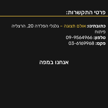
פרטי התקשרות:
כתובתינו:
אולם תצוגה –
גלגלי הפלדה 20, הרצליה
פיתוח
טלפון:
09-9564966
פקס:
03-6169968
אנחנו במפה