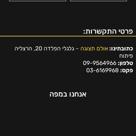
פרטי התקשרות:
כתובתינו:
אולם תצוגה –
גלגלי הפלדה 20, הרצליה
פיתוח
טלפון:
09-9564966
פקס:
03-6169968
אנחנו במפה