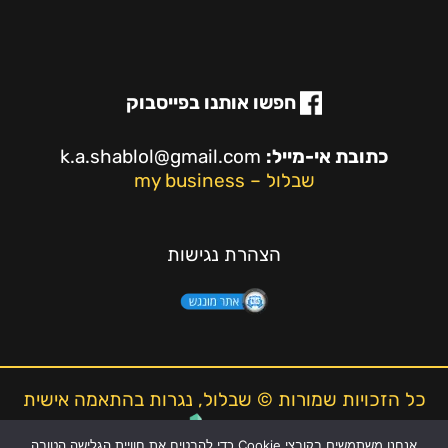
חפשו אותנו בפייסבוק
כתובת אי-מייל:
k.a.shablol@gmail.com
שבלול – my business
הצהרת נגישות
כל הזכויות שמורות © שבלול, נגרות בהתאמה אישית
אנחנו משתמשים בקובצי Cookie כדי להבטיח את חוויית הגלישה הטובה