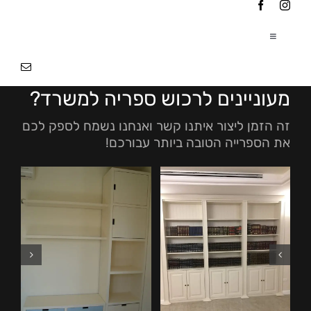
Ski
t
conten
Toggle
Navigation
עמוד הבית
|
מעוניינים לרכוש ספריה למשרד?
אודותינו
|
זה הזמן ליצור איתנו קשר ואנחנו נשמח לספק לכם
את הספרייה הטובה ביותר עבורכם!
פרוייקטים
|
צור קשר