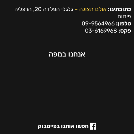
כתובתינו:
אולם תצוגה –
גלגלי הפלדה 20, הרצליה
פיתוח
טלפון:
09-9564966
פקס:
03-6169968
אנחנו במפה
חפשו אותנו בפייסבוק