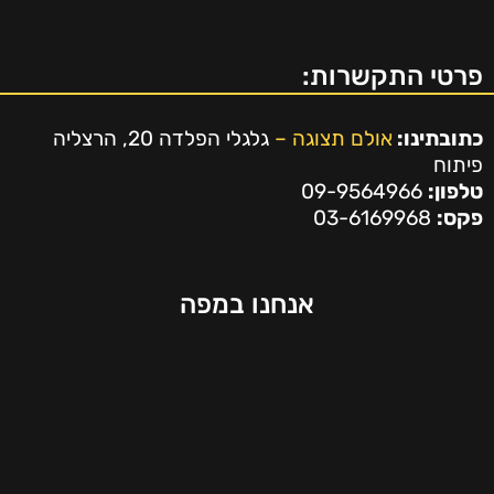
פרטי התקשרות:
כתובתינו:
אולם תצוגה –
גלגלי הפלדה 20, הרצליה
פיתוח
טלפון:
09-9564966
פקס:
03-6169968
אנחנו במפה