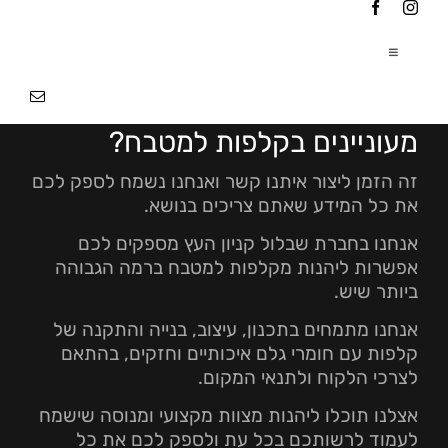
Ski
t
conten
Toggle
Navigation
עמוד הבית
|
מעוניינים בקלפות למטבח?
אודותינו
|
זה הזמן ליצור איתנו קשר ואנחנו נשמח לספק לכם
את כל המידע שאתם צריכים בנושא.
פרוייקטים
|
אנחנו בחברת שבלול קניון העץ מספקים לכם
אפשרות ליהנות מקלפות למטבח ברמה הגבוהה
ביותר שיש.
צור קשר
אנחנו מתמחים בתכנון, עיצוב, בנייה והתקנה של
קלפות עם חומרי גלם איכותיים וחזקים, בהתאם
לצרכי הלקוח ולתנאי המקום.
אצלנו תוכלו ליהנות מצוות מקצועי ומנוסה שישמח
לעמוד לרשותכם בכל עת ולספק לכם את כל