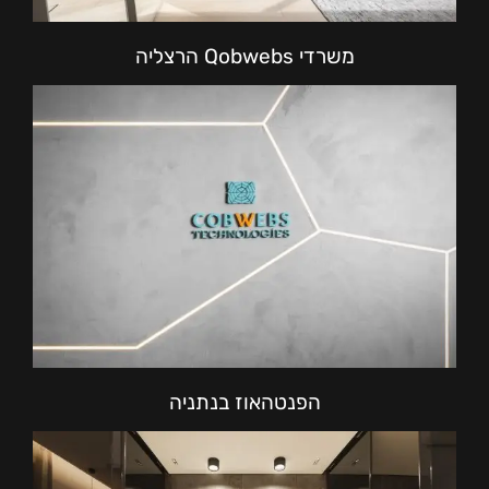
משרדי Qobwebs הרצליה
הפנטהאוז בנתניה