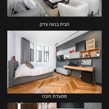
הבית בנווה צדק
מסעדת היבה