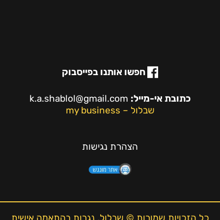
חפשו אותנו בפייסבוק
כתובת אי-מייל:
k.a.shablol@gmail.com
שבלול – my business
הצהרת נגישות
כל הזכויות שמורות © שבלול, נגרות בהתאמה אישית